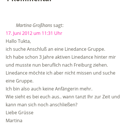
Martina Großhans
sagt:
17. Juni 2012 um 11:31 Uhr
Hallo Tukta,
ich suche Anschluß an eine Linedance Gruppe.
Ich habe schon 3 Jahre aktiven Linedance hinter mir
und musste nun beruflich nach Freiburg ziehen.
Linedance möchte ich aber nicht missen und suche
eine Gruppe.
Ich bin also auch keine Anfängerin mehr.
Wie sieht es bei euch aus.. wann tanzt Ihr zur Zeit und
kann man sich noch anschließen?
Liebe Grüsse
Martina