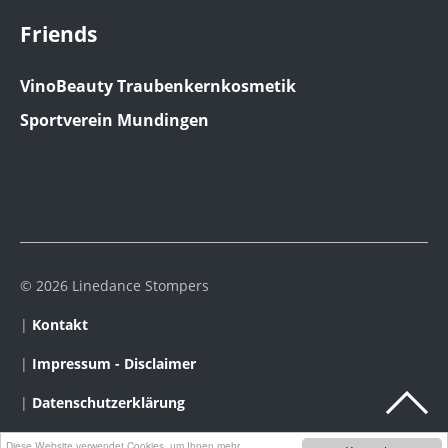
Friends
VinoBeauty Traubenkernkosmetik
Sportverein Mundingen
© 2026 Linedance Stompers
|
Kontakt
|
Impressum - Disclaimer
|
Datenschutzerklärung
Diese Website verwendet Cookies, um Ihnen mehr