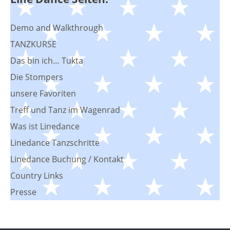
Demo and Walkthrough
TANZKURSE
Das bin ich… Tukta
Die Stompers
unsere Favoriten
Treff und Tanz im Wagenrad
Was ist Linedance
Linedance Tanzschritte
Linedance Buchung / Kontakt
Country Links
Presse