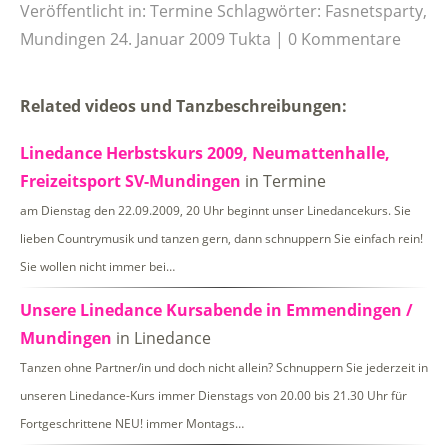
Veröffentlicht in:
Termine
Schlagwörter:
Fasnetsparty
,
Mundingen
24. Januar 2009
Tukta
0 Kommentare
Related videos und Tanzbeschreibungen:
Linedance Herbstskurs 2009, Neumattenhalle,
Freizeitsport SV-Mundingen
in Termine
am Dienstag den 22.09.2009, 20 Uhr beginnt unser Linedancekurs. Sie
lieben Countrymusik und tanzen gern, dann schnuppern Sie einfach rein!
Sie wollen nicht immer bei…
Unsere Linedance Kursabende in Emmendingen /
Mundingen
in Linedance
Tanzen ohne Partner/in und doch nicht allein? Schnuppern Sie jederzeit in
unseren Linedance-Kurs immer Dienstags von 20.00 bis 21.30 Uhr für
Fortgeschrittene NEU! immer Montags…