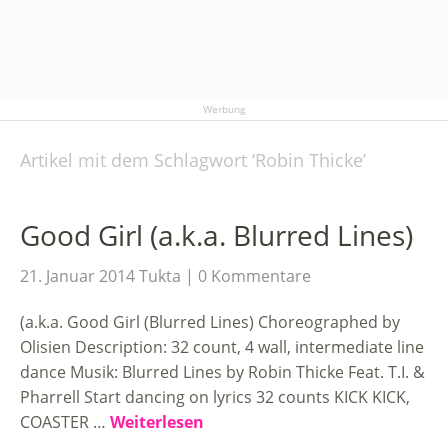
Werbung
Artikel mit dem Schlagwort ‘
Robin Thicke
’
Good Girl (a.k.a. Blurred Lines)
21. Januar 2014
Tukta
0 Kommentare
(a.k.a. Good Girl (Blurred Lines) Choreographed by
Olisien Description: 32 count, 4 wall, intermediate line
dance Musik: Blurred Lines by Robin Thicke Feat. T.I. &
Pharrell Start dancing on lyrics 32 counts KICK KICK,
COASTER …
Weiterlesen