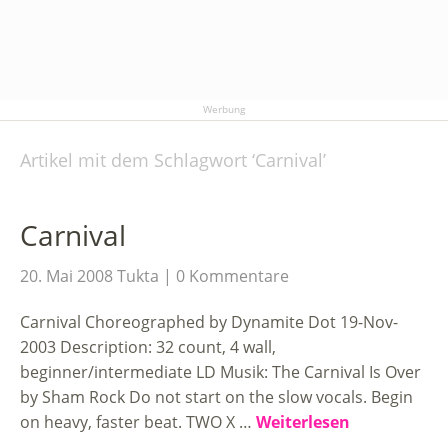
Werbung
Artikel mit dem Schlagwort ‘
Carnival
’
Carnival
20. Mai 2008
Tukta
0 Kommentare
Carnival Choreographed by Dynamite Dot 19-Nov-
2003 Description: 32 count, 4 wall,
beginner/intermediate LD Musik: The Carnival Is Over
by Sham Rock Do not start on the slow vocals. Begin
on heavy, faster beat. TWO X …
Weiterlesen