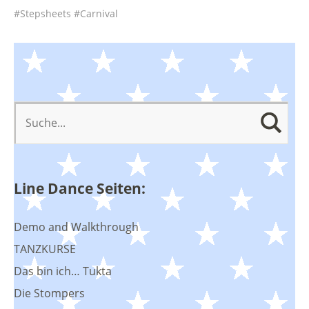
Stepsheets
Carnival
Line Dance Seiten:
Demo and Walkthrough
TANZKURSE
Das bin ich… Tukta
Die Stompers