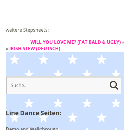
weitere Stepsheets:
WILL YOU LOVE ME? (FAT BALD & UGLY)
»
«
IRISH STEW (DEUTSCH)
Line Dance Seiten:
Demo and Walkthrough