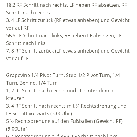
1&2 RF Schritt nach rechts, LF neben RF absetzen, RF
Schritt nach rechts
3, 4 LF Schritt zurück (RF etwas anheben) und Gewicht
vor auf RF
5&6 LF Schritt nach links, RF neben LF absetzen, LF
Schritt nach links
7, 8 RF Schritt zurück (LF etwas anheben) und Gewicht
vor auf LF
Grapevine 1/4 Pivot Turn, Step 1/2 Pivot Turn, 1/4
Turn, Behind, 1/4 Turn
1, 2 RF Schritt nach rechts und LF hinter dem RF
kreuzen
3, 4 RF Schritt nach rechts mit ¼ Rechtsdrehung und
LF Schritt vorwärts (3.00Uhr)
5 ½ Rechtsdrehung auf den Fußballen (Gewicht RF)
(9.00Uhr)
6 ¼ Rechtsdrehung auf RF & LF Schritt nach links