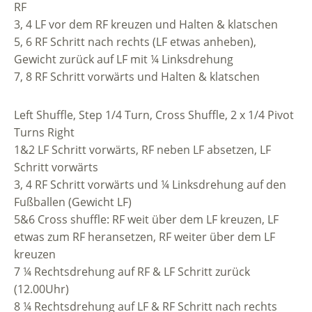
RF
3, 4 LF vor dem RF kreuzen und Halten & klatschen
5, 6 RF Schritt nach rechts (LF etwas anheben),
Gewicht zurück auf LF mit ¼ Linksdrehung
7, 8 RF Schritt vorwärts und Halten & klatschen
Left Shuffle, Step 1/4 Turn, Cross Shuffle, 2 x 1/4 Pivot
Turns Right
1&2 LF Schritt vorwärts, RF neben LF absetzen, LF
Schritt vorwärts
3, 4 RF Schritt vorwärts und ¼ Linksdrehung auf den
Fußballen (Gewicht LF)
5&6 Cross shuffle: RF weit über dem LF kreuzen, LF
etwas zum RF heransetzen, RF weiter über dem LF
kreuzen
7 ¼ Rechtsdrehung auf RF & LF Schritt zurück
(12.00Uhr)
8 ¼ Rechtsdrehung auf LF & RF Schritt nach rechts