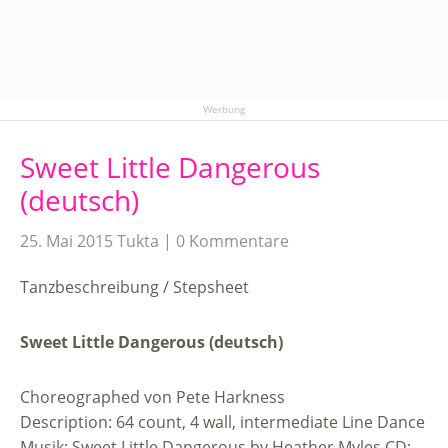
Werbung
Sweet Little Dangerous
(deutsch)
25. Mai 2015
Tukta
0 Kommentare
Tanzbeschreibung / Stepsheet
Sweet Little Dangerous (deutsch)
Choreographed von Pete Harkness
Description: 64 count, 4 wall, intermediate Line Dance
Musik: Sweet Little Dangerous by Heather Myles CD: