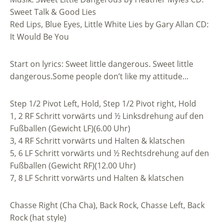
Sweet Talk & Good Lies
Red Lips, Blue Eyes, Little White Lies by Gary Allan CD:
It Would Be You
Start on lyrics: Sweet little dangerous. Sweet little
dangerous.Some people don’t like my attitude…
Step 1/2 Pivot Left, Hold, Step 1/2 Pivot right, Hold
1, 2 RF Schritt vorwärts und ½ Linksdrehung auf den
Fußballen (Gewicht LF)(6.00 Uhr)
3, 4 RF Schritt vorwärts und Halten & klatschen
5, 6 LF Schritt vorwärts und ½ Rechtsdrehung auf den
Fußballen (Gewicht RF)(12.00 Uhr)
7, 8 LF Schritt vorwärts und Halten & klatschen
Chasse Right (Cha Cha), Back Rock, Chasse Left, Back
Rock (hat style)