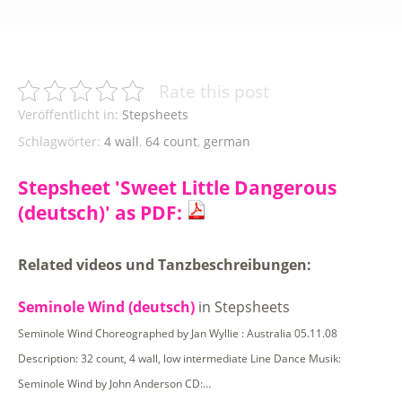
Rate this post
Veröffentlicht in:
Stepsheets
Schlagwörter:
4 wall
,
64 count
,
german
Stepsheet 'Sweet Little Dangerous
(deutsch)' as PDF:
Related videos und Tanzbeschreibungen:
Seminole Wind (deutsch)
in Stepsheets
Seminole Wind Choreographed by Jan Wyllie : Australia 05.11.08
Description: 32 count, 4 wall, low intermediate Line Dance Musik:
Seminole Wind by John Anderson CD:…