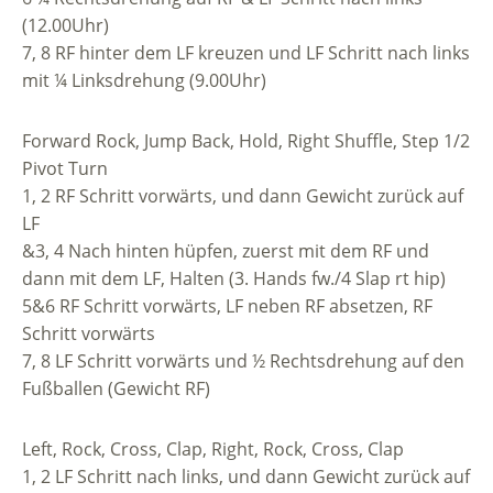
(12.00Uhr)
7, 8 RF hinter dem LF kreuzen und LF Schritt nach links
mit ¼ Linksdrehung (9.00Uhr)
Forward Rock, Jump Back, Hold, Right Shuffle, Step 1/2
Pivot Turn
1, 2 RF Schritt vorwärts, und dann Gewicht zurück auf
LF
&3, 4 Nach hinten hüpfen, zuerst mit dem RF und
dann mit dem LF, Halten (3. Hands fw./4 Slap rt hip)
5&6 RF Schritt vorwärts, LF neben RF absetzen, RF
Schritt vorwärts
7, 8 LF Schritt vorwärts und ½ Rechtsdrehung auf den
Fußballen (Gewicht RF)
Left, Rock, Cross, Clap, Right, Rock, Cross, Clap
1, 2 LF Schritt nach links, und dann Gewicht zurück auf