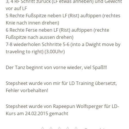
3, 4 RF Schritt zurück (LF etwas anheben) und Gewicht
vor auf LF
5 Rechte Fußspitze neben LF (Rist) auftippen (rechtes
Knie nach innen drehen)
6 Rechte Ferse neben LF (Rist) auftippen (rechte
Fußspitze nach aussen drehen)
7-8 wiederholen Schhritte 5-6 (into a Dwight move by
traveling to right) (3.00Uhr)
Der Tanz beginnt von vorne wieder, viel Spaß!!!
Stepsheet wurde von mir für LD Training übersetzt,
Fehler vorbehalten!
Stepsheet wurde von Rapeepun Wolfsperger für LD-
Kurs am 24.02.2015 gemacht