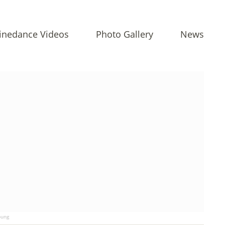
inedance Videos
Photo Gallery
News
ung