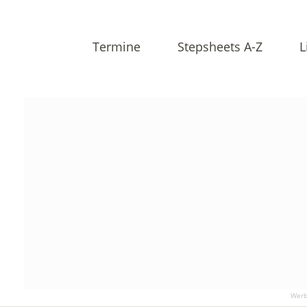
Termine
Stepsheets A-Z
L
Werb