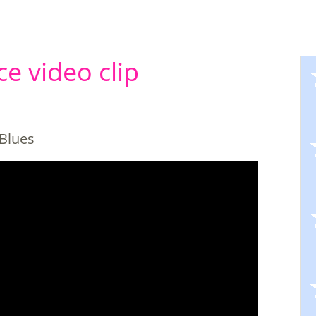
e video clip
Blues