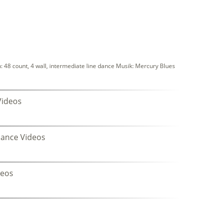
48 count, 4 wall, intermediate line dance Musik: Mercury Blues
Videos
dance Videos
deos