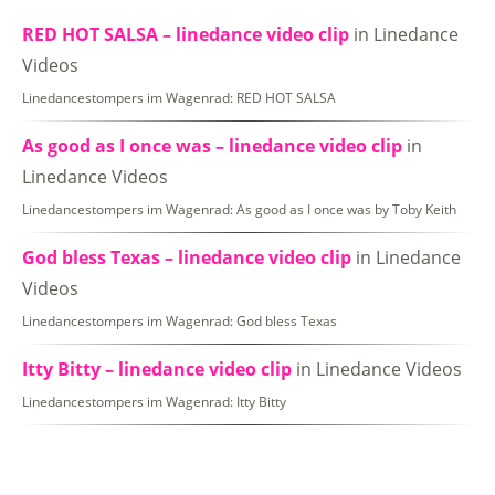
RED HOT SALSA – linedance video clip
in Linedance
Videos
Linedancestompers im Wagenrad: RED HOT SALSA
As good as I once was – linedance video clip
in
Linedance Videos
Linedancestompers im Wagenrad: As good as I once was by Toby Keith
God bless Texas – linedance video clip
in Linedance
Videos
Linedancestompers im Wagenrad: God bless Texas
Itty Bitty – linedance video clip
in Linedance Videos
Linedancestompers im Wagenrad: Itty Bitty