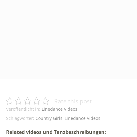
Rate this post
Veröffentlicht in:
Linedance Videos
Schlagwörter:
Country Girls
,
Linedance Videos
Related videos und Tanzbeschreibungen: