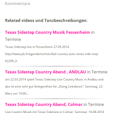
Kommentare
Related videos und Tanzbeschreibungen:
Texas Sidestep Country Musik Fessenheim
in
Termine
Texas Sidestep live in Fessenheim 27.09.2014
http://www.jds.fr/agenda/soirees/bal-country-avec-texas-side-step-
62200_A
Texas Sidestep Country Abend , ANDLAU
in Termine
am 22.03.2014 spielt Texas Sidestep Live Country Music in Andlau und
das ist eine sehr gut Gelegentheit für „Doing Linedance“. Samstag, 22.
März um 19:00…
Texas Sidestep Country Abend, Colmar
in Termine
Live Country Musik mit Texas Sidestep in Colmar Samstag 16.08.2014