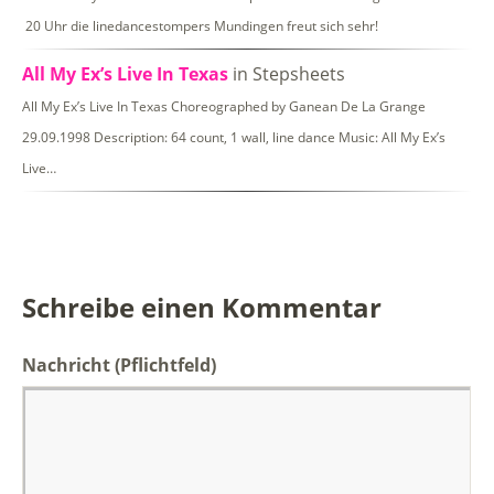
20 Uhr die linedancestompers Mundingen freut sich sehr!
All My Ex’s Live In Texas
in Stepsheets
All My Ex’s Live In Texas Choreographed by Ganean De La Grange
29.09.1998 Description: 64 count, 1 wall, line dance Music: All My Ex’s
Live…
Schreibe einen Kommentar
Nachricht
(Pflichtfeld)