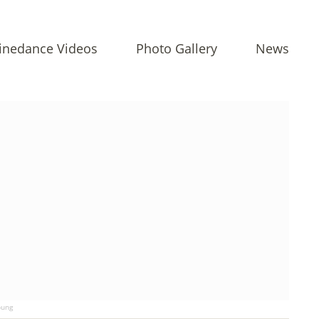
inedance Videos
Photo Gallery
News
ung