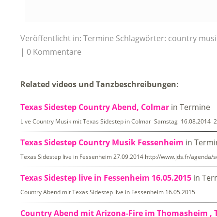
Veröffentlicht in:
Termine
Schlagwörter:
country musi
0 Kommentare
Related videos und Tanzbeschreibungen:
Texas Sidestep Country Abend, Colmar
in Termine
Live Country Musik mit Texas Sidestep in Colmar Samstag 16.08.2014 2
Texas Sidestep Country Musik Fessenheim
in Termi
Texas Sidestep live in Fessenheim 27.09.2014 http://www.jds.fr/agenda/
Texas Sidestep live in Fessenheim 16.05.2015
in Ter
Country Abend mit Texas Sidestep live in Fessenheim 16.05.2015
Country Abend mit Arizona-Fire im Thomasheim , T