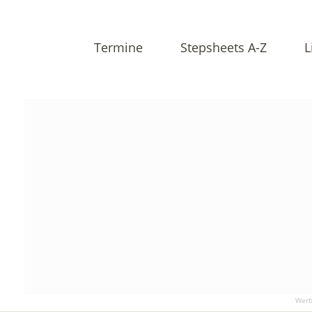
Termine
Stepsheets A-Z
L
Werb