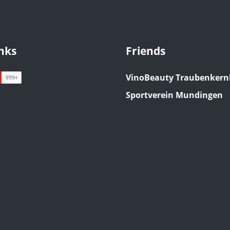
inks
Friends
VinoBeauty Traubenkern
Sportverein Mundingen