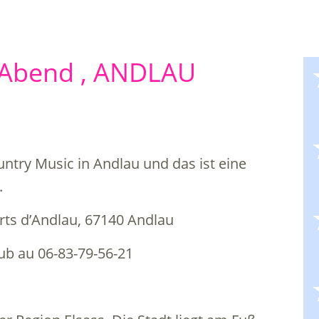
 Abend , ANDLAU
untry Music in Andlau und das ist eine
.
rts d’Andlau, 67140 Andlau
ub au 06-83-79-56-21