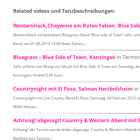
Related videos und Tanzbeschreibungen:
Westernhock,Cheyenne am Roten Felsen, Blue Sid
Westernhock mit beliebtem Bluegrass Band “Blue side of Town” sehr sch
Band am 01.08.2010 13:00 Roter Felsen,…
Bluegrass – Blue Side of Town, Kenzingen
in Termin
Sehr schöne Live Bluegrass Musik mit Blue Side of Town am Samstag, de
Kenzingen. Eintritt:5,00 Euro.
Countrynight mit El Paso, Salmen Herzbolzheim
in
Countrynight mit Live Country Band El Paso, Samstag, 04 Februar 2012 u
Willie Nelson…
Achtung! abgesagt! Country & Western Abend mit B
Achtung! der Termin wurde leider abgesagt. Country & Western Abend m
Ruefetto Jazz Sessios,…