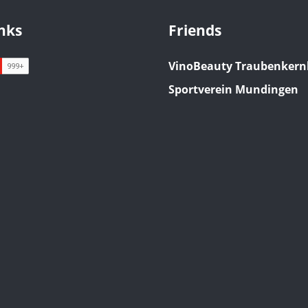
inks
Friends
VinoBeauty Traubenkern
Sportverein Mundingen