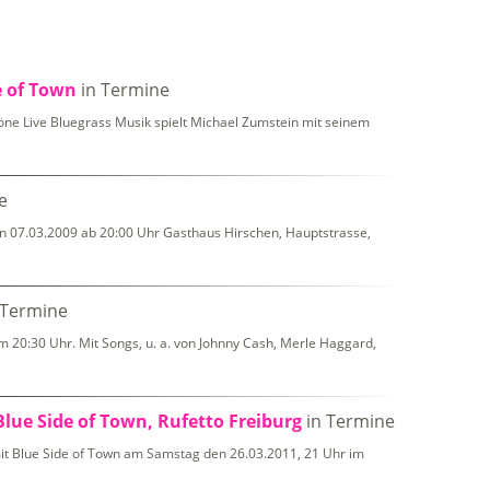
e of Town
in Termine
öne Live Bluegrass Musik spielt Michael Zumstein mit seinem
e
n 07.03.2009 ab 20:00 Uhr Gasthaus Hirschen, Hauptstrasse,
 Termine
m 20:30 Uhr. Mit Songs, u. a. von Johnny Cash, Merle Haggard,
lue Side of Town, Rufetto Freiburg
in Termine
it Blue Side of Town am Samstag den 26.03.2011, 21 Uhr im