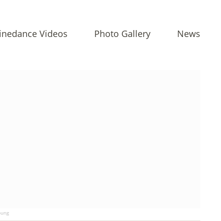
inedance Videos
Photo Gallery
News
ung