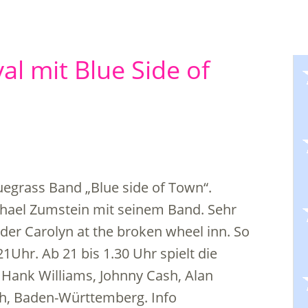
al mit Blue Side of
uegrass Band „Blue side of Town“.
chael Zumstein mit seinem Band. Sehr
oder Carolyn at the broken wheel inn. So
1Uhr. Ab 21 bis 1.30 Uhr spielt die
n Hank Williams, Johnny Cash, Alan
ch, Baden-Württemberg. Info