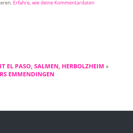
ieren.
Erfahre, wie deine Kommentardaten
IT EL PASO, SALMEN, HERBOLZHEIM
»
ERS EMMENDINGEN