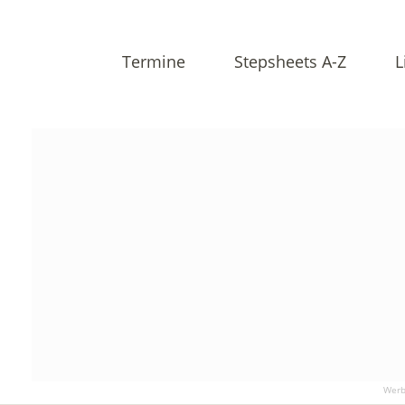
Termine
Stepsheets A-Z
L
Werb