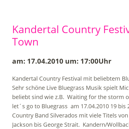
Kandertal Country Festiv
Town
am: 17.04.2010 um: 17:00Uhr
Kandertal Country Festival mit beliebtem Bl
Sehr schöne Live Bluegrass Musik spielt Mi
beliebt sind wie z.B. Waiting for the storm 
let´s go to Bluegrass am 17.04.2010 19 bis 2
Country Band Silverados mit viele Titels vo
Jackson bis George Strait. Kandern/Wollba