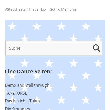
Stepsheets
That s How I Got To Memphis
Line Dance Seiten:
Demo and Walkthrough
TANZKURSE
Das bin ich… Tukta
Die Stompers