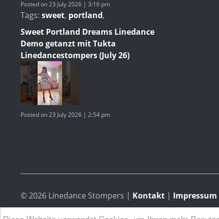
Posted on 23 July 2026 | 3:16 pm
Tags:
sweet
,
portland
,
Sweet Portland Dreams Linedance
Demo getanzt mit Tukta
Linedancestompers (July 26)
Posted on 23 July 2026 | 2:54 pm
© 2026 Linedance Stompers
|
Kontakt
|
Impressum -
Diese Website verwendet Cookies, um Ihnen mehr Benutzer