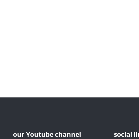
our Youtube channel
social l