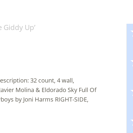
e Giddy Up
’
cription: 32 count, 4 wall,
vier Molina & Eldorado Sky Full Of
boys by Joni Harms RIGHT-SIDE,