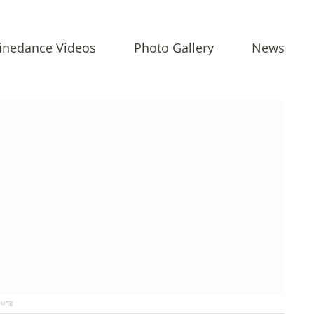
inedance Videos
Photo Gallery
News
ung