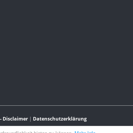
 Disclaimer
|
Datenschutzerklärung
freundlichkeit bieten zu können.
Mehr Info