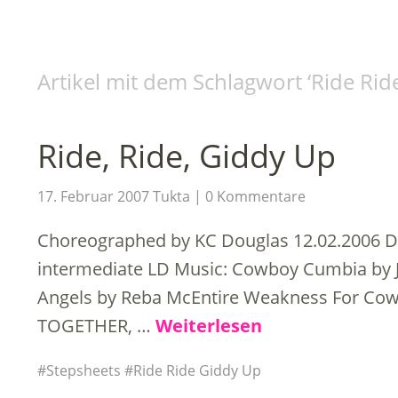
Artikel mit dem Schlagwort ‘
Ride Rid
Ride, Ride, Giddy Up
17. Februar 2007
Tukta
0 Kommentare
Choreographed by KC Douglas 12.02.2006 Des
intermediate LD Music: Cowboy Cumbia by Ja
Angels by Reba McEntire Weakness For Cow
TOGETHER, …
Weiterlesen
Stepsheets
Ride Ride Giddy Up