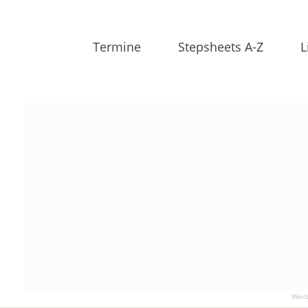
Termine
Stepsheets A-Z
L
Werb