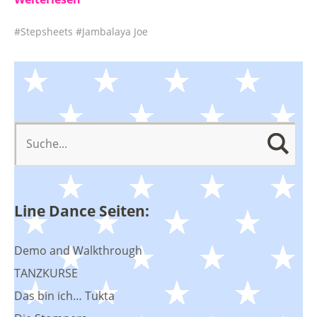
Stepsheets
Jambalaya Joe
Line Dance Seiten:
Demo and Walkthrough
TANZKURSE
Das bin ich… Tukta