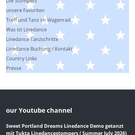
Die Stompers
unsere Favoriten
Treff und Tanz im Wagenrad
Was ist Linedance
Linedance Tanzschritte
Linedance Buchung / Kontakt
Country Links
Presse
our Youtube channel
Sweet Portland Dreams Linedance Demo getanzt
mit Tukta Linedancestompers ( Summer July 2026)