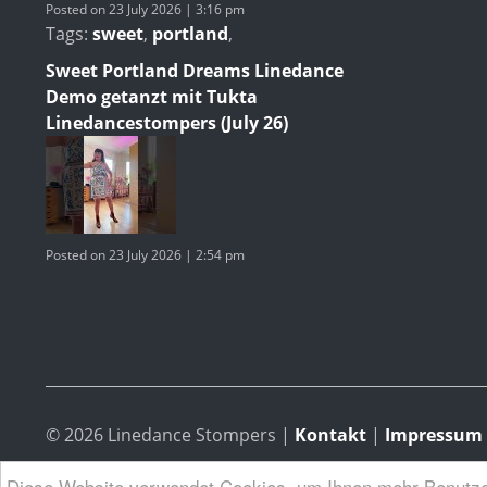
Posted on 23 July 2026 | 3:16 pm
Tags:
sweet
,
portland
,
Sweet Portland Dreams Linedance
Demo getanzt mit Tukta
Linedancestompers (July 26)
Posted on 23 July 2026 | 2:54 pm
© 2026 Linedance Stompers
|
Kontakt
|
Impressum -
Diese Website verwendet Cookies, um Ihnen mehr Benutzer