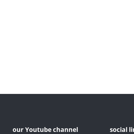
our Youtube channel
social l