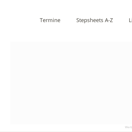
Termine
Stepsheets A-Z
L
Werb