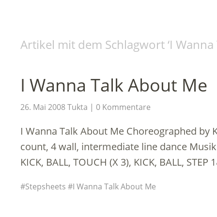
Artikel mit dem Schlagwort ‘
I Wanna 
I Wanna Talk About Me
26. Mai 2008
Tukta
0 Kommentare
I Wanna Talk About Me Choreographed by K
count, 4 wall, intermediate line dance Musi
KICK, BALL, TOUCH (X 3), KICK, BALL, STEP
Stepsheets
I Wanna Talk About Me