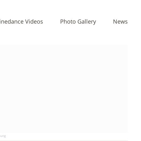
inedance Videos
Photo Gallery
News
ung