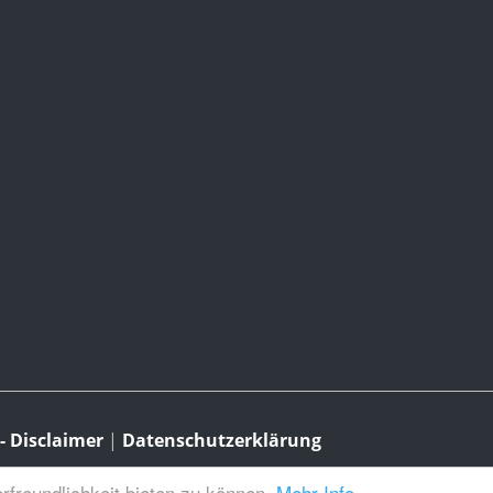
 Disclaimer
|
Datenschutzerklärung
freundlichkeit bieten zu können.
Mehr Info