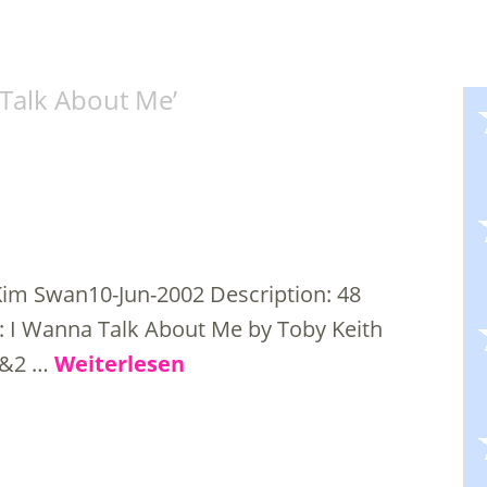
Talk About Me
’
im Swan10-Jun-2002 Description: 48
k: I Wanna Talk About Me by Toby Keith
 1&2 …
Weiterlesen