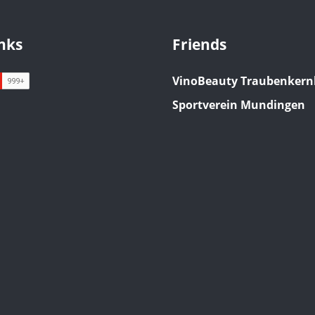
inks
Friends
VinoBeauty Traubenkern
Sportverein Mundingen