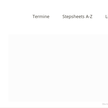
Termine
Stepsheets A-Z
L
Werb