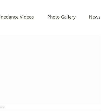
inedance Videos
Photo Gallery
News
ung