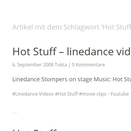
Artikel mit dem Schlagwort ‘
Hot Stuf
Hot Stuff – linedance vid
6. September 2008
Tukta
0 Kommentare
Linedance Stompers on stage Music: Hot S
Linedance Videos
Hot Stuff
movie clips - Youtube