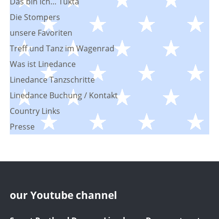
Das bin ich… Tukta
Die Stompers
unsere Favoriten
Treff und Tanz im Wagenrad
Was ist Linedance
Linedance Tanzschritte
Linedance Buchung / Kontakt
Country Links
Presse
our Youtube channel