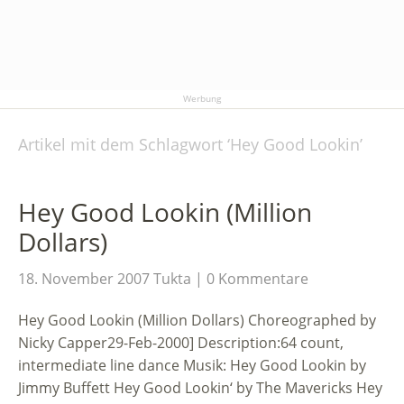
Werbung
Artikel mit dem Schlagwort ‘
Hey Good Lookin
’
Hey Good Lookin (Million
Dollars)
18. November 2007
Tukta
0 Kommentare
Hey Good Lookin (Million Dollars) Choreographed by
Nicky Capper29-Feb-2000] Description:64 count,
intermediate line dance Musik: Hey Good Lookin by
Jimmy Buffett Hey Good Lookin‘ by The Mavericks Hey