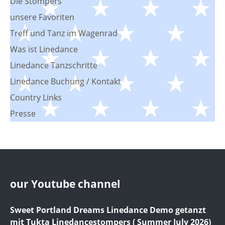
Die Stompers
unsere Favoriten
Treff und Tanz im Wagenrad
Was ist Linedance
Linedance Tanzschritte
Linedance Buchung / Kontakt
Country Links
Presse
our Youtube channel
Sweet Portland Dreams Linedance Demo getanzt
mit Tukta Linedancestompers ( Summer July 2026)