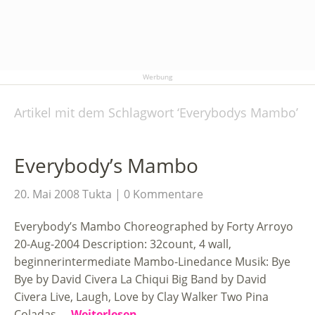
Werbung
Artikel mit dem Schlagwort ‘
Everybodys Mambo
’
Everybody’s Mambo
20. Mai 2008
Tukta
0 Kommentare
Everybody’s Mambo Choreographed by Forty Arroyo
20-Aug-2004 Description: 32count, 4 wall,
beginnerintermediate Mambo-Linedance Musik: Bye
Bye by David Civera La Chiqui Big Band by David
Civera Live, Laugh, Love by Clay Walker Two Pina
Coladas …
Weiterlesen