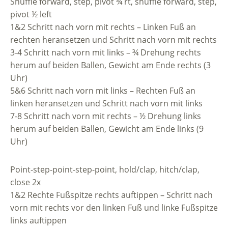
Shuffle forward, step, pivot ¾ rt, shuffle forward, step,
pivot ½ left
1&2 Schritt nach vorn mit rechts – Linken Fuß an
rechten heransetzen und Schritt nach vorn mit rechts
3-4 Schritt nach vorn mit links – ¾ Drehung rechts
herum auf beiden Ballen, Gewicht am Ende rechts (3
Uhr)
5&6 Schritt nach vorn mit links – Rechten Fuß an
linken heransetzen und Schritt nach vorn mit links
7-8 Schritt nach vorn mit rechts – ½ Drehung links
herum auf beiden Ballen, Gewicht am Ende links (9
Uhr)
Point-step-point-step-point, hold/clap, hitch/clap,
close 2x
1&2 Rechte Fußspitze rechts auftippen – Schritt nach
vorn mit rechts vor den linken Fuß und linke Fußspitze
links auftippen