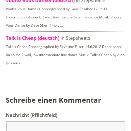
Voulez Vous Danser (deutsch)
in Stepsheets
Voulez Vous Danser Choreographed by Gaye Teather 12.05.11
Description: 64 count, 2 wall, low intermediate line dance Musik: Voulez
Vous Danse by Dave Sheriff Intro:…
Talk Is Cheap (deutsch)
in Stepsheets
Talk Is Cheap Choreographed by Séverine Fillion 14.6.2012 Description:
64 count, 2 wall, low intermediate line dance Musik: Talk Is Cheap by Alan
Jackson /…
Schreibe einen Kommentar
Nachricht
(Pflichtfeld)