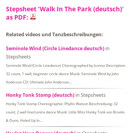
Stepsheet 'Walk In The Park (deutsch)'
as PDF:
Related videos und Tanzbeschreibungen:
Seminole Wind (Circle Linedance deutsch)
in
Stepsheets
Seminole Wind (Circle Linedance) Choreographed by Iconnu Description:
32 count, 1 wall, beginner circle dance Musik: Seminole Wind by John
Anderson CD: Ultimate John Anderson…
Honky Tonk Stomp (deutsch)
in Stepsheets
Honky Tonk Stomp Choreographie: Phyllis Watson Beschreibung: 32
count, 2 wall line/contra dance Musik: Little Miss Honky Tonk von Brooks
& Dunn, Holed Up In…