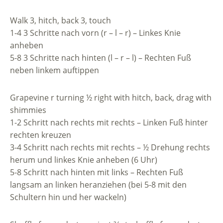
Walk 3, hitch, back 3, touch
1-4 3 Schritte nach vorn (r – l – r) – Linkes Knie
anheben
5-8 3 Schritte nach hinten (l – r – l) – Rechten Fuß
neben linkem auftippen
Grapevine r turning ½ right with hitch, back, drag with
shimmies
1-2 Schritt nach rechts mit rechts – Linken Fuß hinter
rechten kreuzen
3-4 Schritt nach rechts mit rechts – ½ Drehung rechts
herum und linkes Knie anheben (6 Uhr)
5-8 Schritt nach hinten mit links – Rechten Fuß
langsam an linken heranziehen (bei 5-8 mit den
Schultern hin und her wackeln)