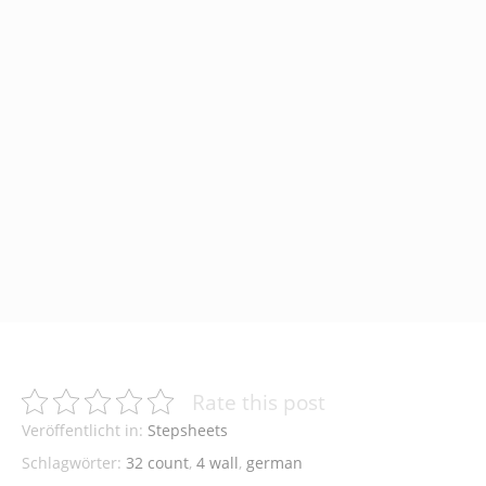
Rate this post
Veröffentlicht in:
Stepsheets
Schlagwörter:
32 count
,
4 wall
,
german