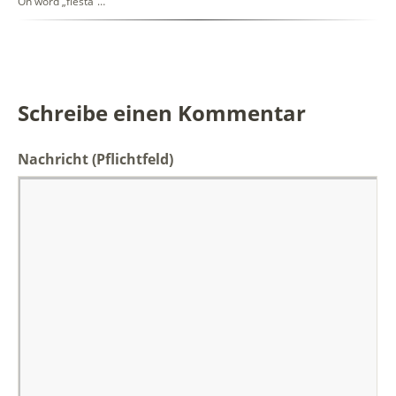
On word „fiesta“…
Schreibe einen Kommentar
Nachricht
(Pflichtfeld)