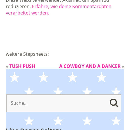
reduzieren.
Erfahre, wie deine Kommentardaten
verarbeitet werden.
weitere Stepsheets:
«
TUSH PUSH
A COWBOY AND A DANCER
»