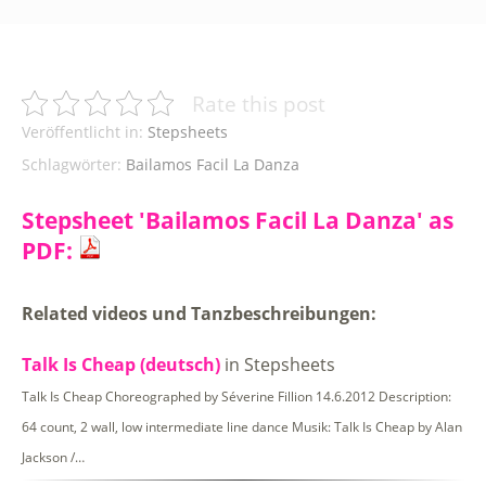
Rate this post
Veröffentlicht in:
Stepsheets
Schlagwörter:
Bailamos Facil La Danza
Stepsheet 'Bailamos Facil La Danza' as
PDF:
Related videos und Tanzbeschreibungen:
Talk Is Cheap (deutsch)
in Stepsheets
Talk Is Cheap Choreographed by Séverine Fillion 14.6.2012 Description:
64 count, 2 wall, low intermediate line dance Musik: Talk Is Cheap by Alan
Jackson /…