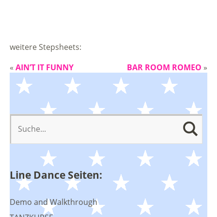
weitere Stepsheets:
«
AIN’T IT FUNNY
BAR ROOM ROMEO
»
Line Dance Seiten:
Demo and Walkthrough