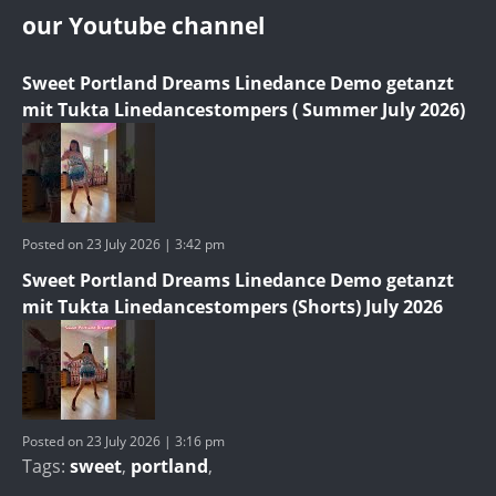
our Youtube channel
Sweet Portland Dreams Linedance Demo getanzt
mit Tukta Linedancestompers ( Summer July 2026)
Posted on 23 July 2026 | 3:42 pm
Sweet Portland Dreams Linedance Demo getanzt
mit Tukta Linedancestompers (Shorts) July 2026
Posted on 23 July 2026 | 3:16 pm
Tags:
sweet
,
portland
,