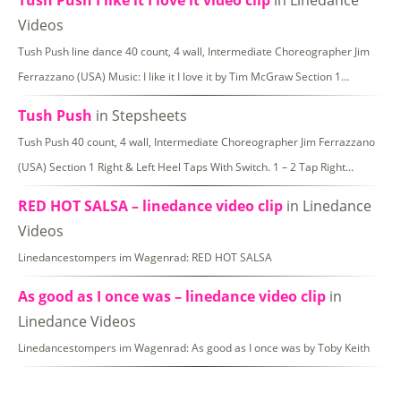
Videos
Tush Push line dance 40 count, 4 wall, Intermediate Choreographer Jim
Ferrazzano (USA) Music: I like it I love it by Tim McGraw Section 1…
Tush Push
in Stepsheets
Tush Push 40 count, 4 wall, Intermediate Choreographer Jim Ferrazzano
(USA) Section 1 Right & Left Heel Taps With Switch. 1 – 2 Tap Right…
RED HOT SALSA – linedance video clip
in Linedance
Videos
Linedancestompers im Wagenrad: RED HOT SALSA
As good as I once was – linedance video clip
in
Linedance Videos
Linedancestompers im Wagenrad: As good as I once was by Toby Keith