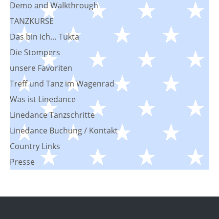
Demo and Walkthrough
TANZKURSE
Das bin ich… Tukta
Die Stompers
unsere Favoriten
Treff und Tanz im Wagenrad
Was ist Linedance
Linedance Tanzschritte
Linedance Buchung / Kontakt
Country Links
Presse