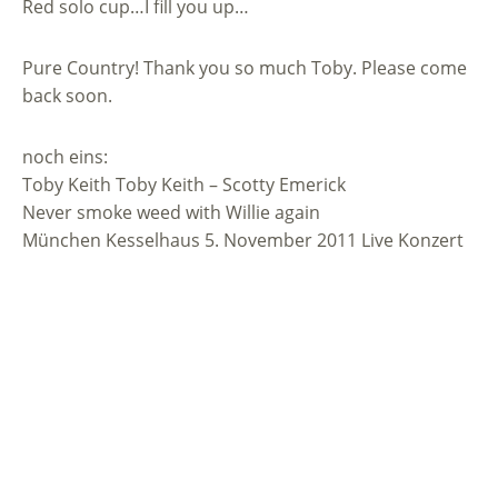
Red solo cup…I fill you up…
Pure Country! Thank you so much Toby. Please come
back soon.
noch eins:
Toby Keith Toby Keith – Scotty Emerick
Never smoke weed with Willie again
München Kesselhaus 5. November 2011 Live Konzert