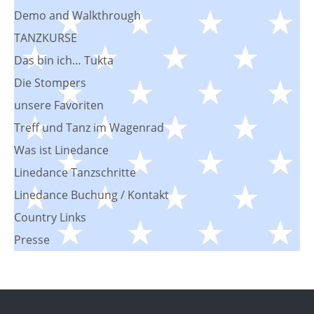
Demo and Walkthrough
TANZKURSE
Das bin ich… Tukta
Die Stompers
unsere Favoriten
Treff und Tanz im Wagenrad
Was ist Linedance
Linedance Tanzschritte
Linedance Buchung / Kontakt
Country Links
Presse