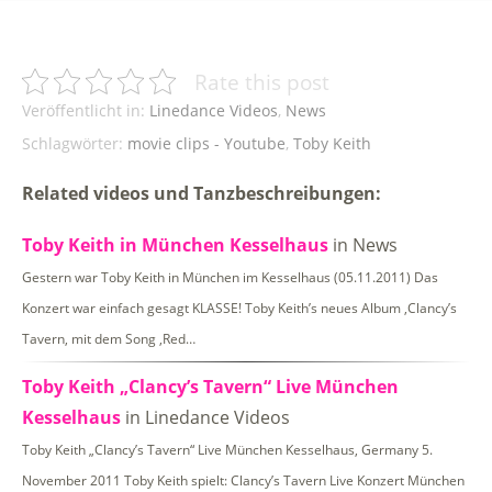
Rate this post
Veröffentlicht in:
Linedance Videos
,
News
Schlagwörter:
movie clips - Youtube
,
Toby Keith
Related videos und Tanzbeschreibungen:
Toby Keith in München Kesselhaus
in News
Gestern war Toby Keith in München im Kesselhaus (05.11.2011) Das
Konzert war einfach gesagt KLASSE! Toby Keith’s neues Album ‚Clancy’s
Tavern‚ mit dem Song ‚Red…
Toby Keith „Clancy’s Tavern“ Live München
Kesselhaus
in Linedance Videos
Toby Keith „Clancy’s Tavern“ Live München Kesselhaus, Germany 5.
November 2011 Toby Keith spielt: Clancy’s Tavern Live Konzert München