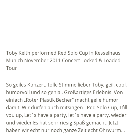
Toby Keith performed Red Solo Cup in Kesselhaus
Munich November 2011 Concert Locked & Loaded
Tour
So geiles Konzert, tolle Stimme lieber Toby, geil, cool,
humorvoll und so genial. Großartiges Erlebnis! Von
einfach „Roter Plastik Becher“ macht geile humor
damit. Wir dürfen auch mitsingen…Red Solo Cup, I fill
you up, Let´s have a party, let´s have a party. wieder
und wieder Es hat sehr riesig Spaß gemacht. Jetzt
haben wir echt nur noch ganze Zeit echt Ohrwurm…