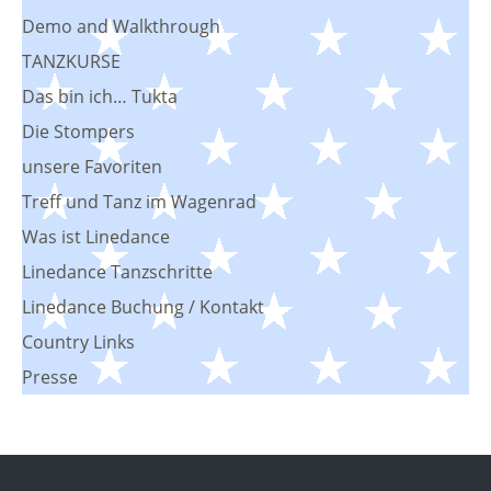
Demo and Walkthrough
TANZKURSE
Das bin ich… Tukta
Die Stompers
unsere Favoriten
Treff und Tanz im Wagenrad
Was ist Linedance
Linedance Tanzschritte
Linedance Buchung / Kontakt
Country Links
Presse