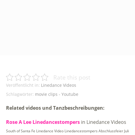
Rate this post
Veröffentlicht in:
Linedance Videos
Schlagwörter:
movie clips - Youtube
Related videos und Tanzbeschreibungen:
Rose A Lee Linedancestompers
in Linedance Videos
South of Santa Fe Linedance Video Linedancestompers Abschlussfeier Juli