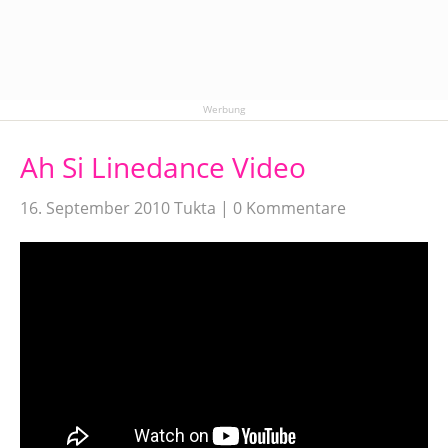
Werbung
Ah Si Linedance Video
16. September 2010
Tukta
0 Kommentare