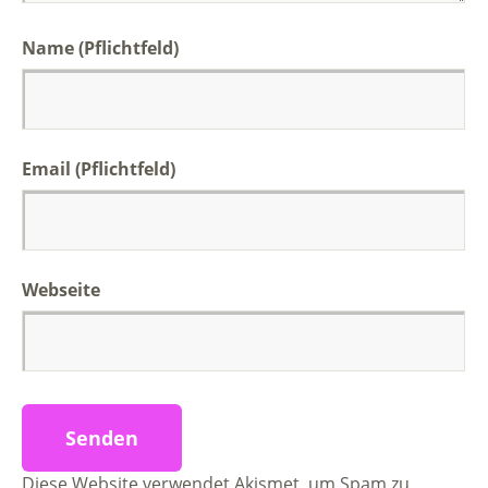
Name (Pflichtfeld)
Email (Pflichtfeld)
Webseite
Diese Website verwendet Akismet, um Spam zu