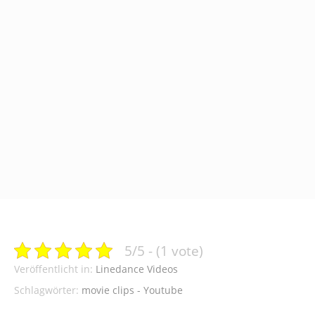
5/5 - (1 vote)
Veröffentlicht in:
Linedance Videos
Schlagwörter:
movie clips - Youtube