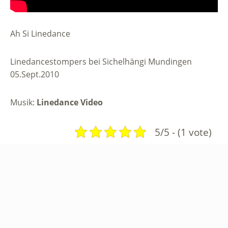
Ah Si Linedance
Linedancestompers bei Sichelhängi Mundingen
05.Sept.2010
Musik:
Linedance Video
5/5 - (1 vote)