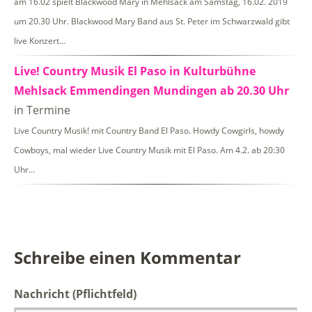
am 16.02 spielt Blackwood Mary in Mehlsack am Samstag, 16.02. 2019
um 20.30 Uhr. Blackwood Mary Band aus St. Peter im Schwarzwald gibt
live Konzert…
Live! Country Musik El Paso in Kulturbühne
Mehlsack Emmendingen Mundingen ab 20.30 Uhr
in Termine
Live Country Musik! mit Country Band El Paso. Howdy Cowgirls, howdy
Cowboys, mal wieder Live Country Musik mit El Paso. Am 4.2. ab 20:30
Uhr…
Schreibe einen Kommentar
Nachricht
(Pflichtfeld)