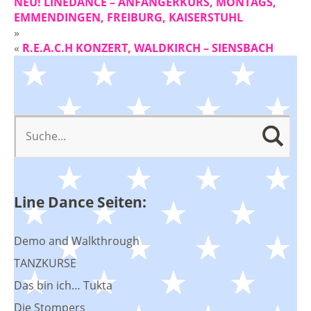
NEU! LINEDANCE – ANFÄNGERKURS, MONTAGS,
EMMENDINGEN, FREIBURG, KAISERSTUHL
»
«
R.E.A.C.H KONZERT, WALDKIRCH – SIENSBACH
Line Dance Seiten:
Demo and Walkthrough
TANZKURSE
Das bin ich… Tukta
Die Stompers