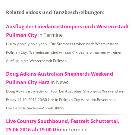
Related videos und Tanzbeschreibungen:
Ausflug der Linedancestompers nach Westernstadt
Pullman City
in Termine
Hurra yippie yippie yeah!!! Die Stompers traben nach Westernstadt
Pullman City. “Gemeinsam sind wir stark” – deshalb machen wir einen
Ausflug in die Westernstadt Pullman…
Doug Adkins Australian Shepherds Weekend
Pullman City Harz
in News
Doug Adkins ist wieder on Tour bei Australian Shepherds Weekend am
Friday 14.10. 2011 20:30 Uhr in Pullman City Harz, am Rosenthale,
Hasslefelde Sachsen-Anhalt 38899.…
Live Country Southbound, Festzelt Schuttertal,
25.06.2016 ab 19.00 Uhr
in Termine