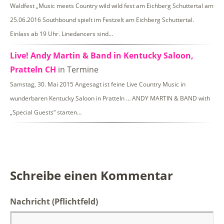
Waldfest „Music meets Country wild wild fest am Eichberg Schuttertal am
25.06.2016 Southbound spielt im Festzelt am Eichberg Schuttertal.
Einlass ab 19 Uhr. Linedancers sind…
Live! Andy Martin & Band in Kentucky Saloon,
Pratteln CH
in Termine
Samstag, 30. Mai 2015 Angesagt ist feine Live Country Music in
wunderbaren Kentucky Saloon in Pratteln … ANDY MARTIN & BAND with
„Special Guests“ starten…
Schreibe einen Kommentar
Nachricht
(Pflichtfeld)