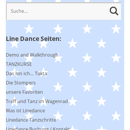
Line Dance Seiten:
Demo and Walkthrough
TANZKURSE
Das bin ich… Tukta
Die Stompers
unsere Favoriten
Treff und Tanz im Wagenrad
Was ist Linedance
Linedance Tanzschritte
Linedance Buchung / Kontakt