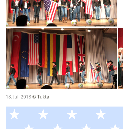
18. Juli 2018
©
Tukta