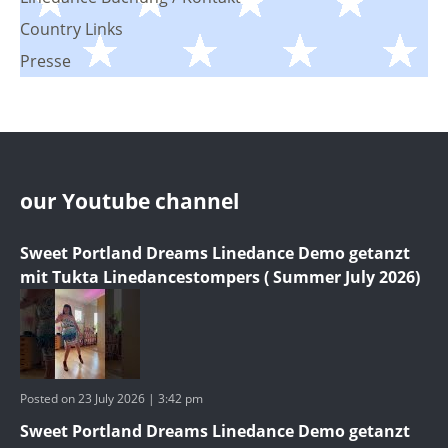
Country Links
Presse
our Youtube channel
Sweet Portland Dreams Linedance Demo getanzt
mit Tukta Linedancestompers ( Summer July 2026)
Posted on 23 July 2026 | 3:42 pm
Sweet Portland Dreams Linedance Demo getanzt