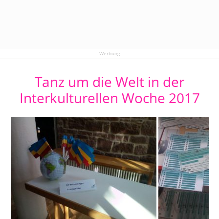
Werbung
Tanz um die Welt in der
Interkulturellen Woche 2017