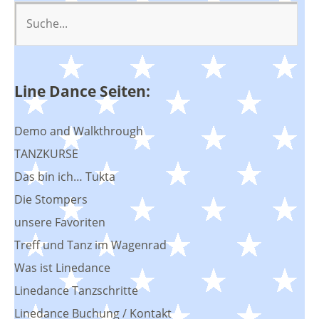
Line Dance Seiten:
Demo and Walkthrough
TANZKURSE
Das bin ich… Tukta
Die Stompers
unsere Favoriten
Treff und Tanz im Wagenrad
Was ist Linedance
Linedance Tanzschritte
Linedance Buchung / Kontakt