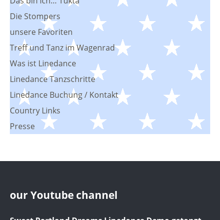
Das bin ich… Tukta
Die Stompers
unsere Favoriten
Treff und Tanz im Wagenrad
Was ist Linedance
Linedance Tanzschritte
Linedance Buchung / Kontakt
Country Links
Presse
our Youtube channel