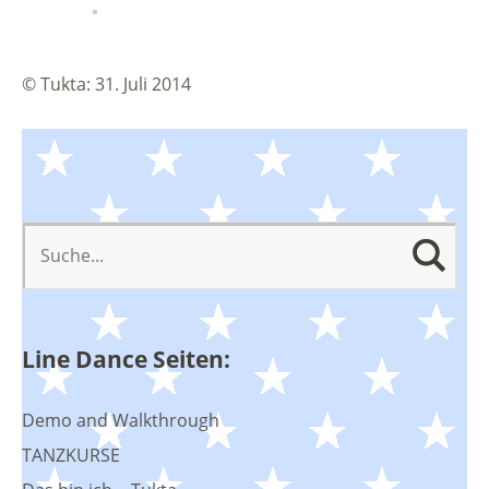
©
Tukta
:
31. Juli 2014
Line Dance Seiten:
Demo and Walkthrough
TANZKURSE